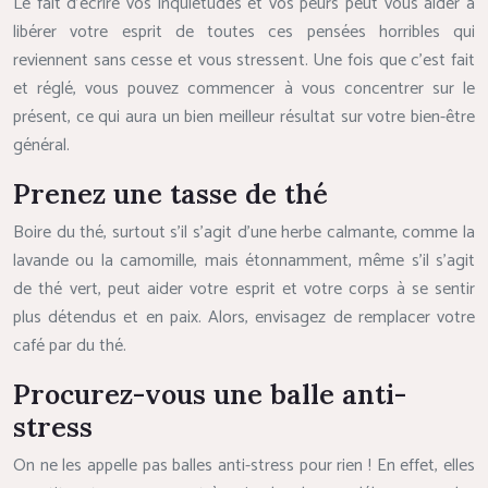
Le fait d’écrire vos inquiétudes et vos peurs peut vous aider à
libérer votre esprit de toutes ces pensées horribles qui
reviennent sans cesse et vous stressent. Une fois que c’est fait
et réglé, vous pouvez commencer à vous concentrer sur le
présent, ce qui aura un bien meilleur résultat sur votre bien-être
général.
Prenez une tasse de thé
Boire du thé, surtout s’il s’agit d’une herbe calmante, comme la
lavande ou la camomille, mais étonnamment, même s’il s’agit
de thé vert, peut aider votre esprit et votre corps à se sentir
plus détendus et en paix. Alors, envisagez de remplacer votre
café par du thé.
Procurez-vous une balle anti-
stress
On ne les appelle pas balles anti-stress pour rien ! En effet, elles