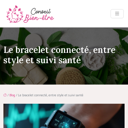
Le bracelet connecté, entre
style et suivi santé
/
Blog
/ Le bracelet connecté, entre style et suivi santé